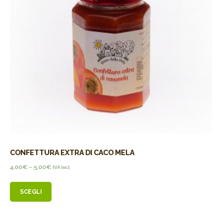
CONFETTURA EXTRA DI CACO MELA
4,00
€
–
5,00
€
IVA Incl.
SCEGLI