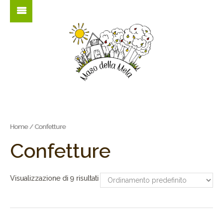
Home
/ Confetture
Confetture
Visualizzazione di 9 risultati