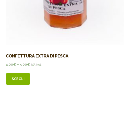
CONFETTURA EXTRA DI PESCA
4,00
€
–
5,00
€
IVA Incl.
SCEGLI