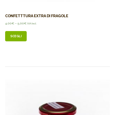
CONFETTTURA EXTRA DI FRAGOLE
4,00
€
–
5,00
€
IVA Incl.
SCEGLI