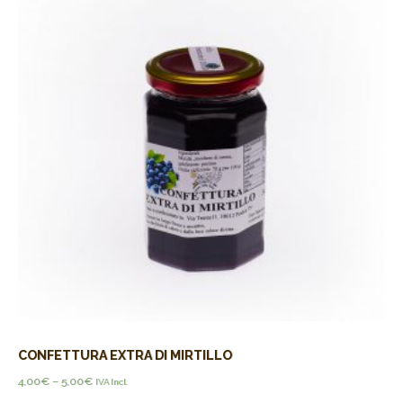
CONFETTURA EXTRA DI MIRTILLO
4,00
€
–
5,00
€
IVA Incl.