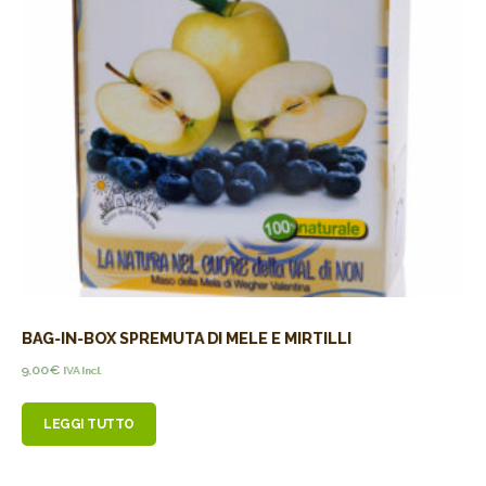
BAG-IN-BOX SPREMUTA DI MELE E MIRTILLI
9,00
€
IVA Incl.
LEGGI TUTTO