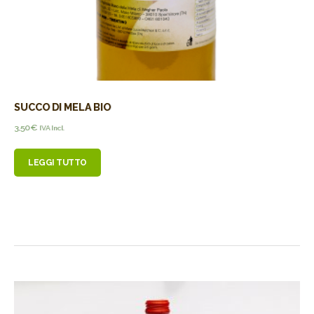
SUCCO DI MELA BIO
3,50
€
IVA Incl.
LEGGI TUTTO