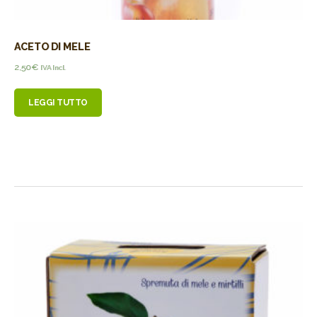
ACETO DI MELE
2,50
€
IVA Incl.
LEGGI TUTTO