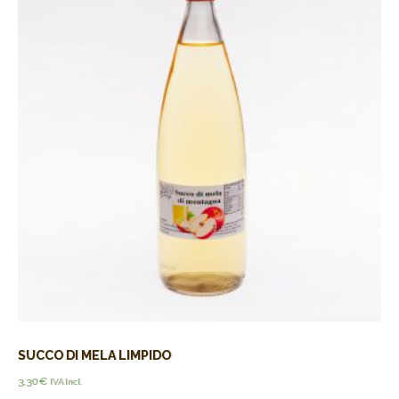
SUCCO DI MELA LIMPIDO
3,30
€
IVA Incl.