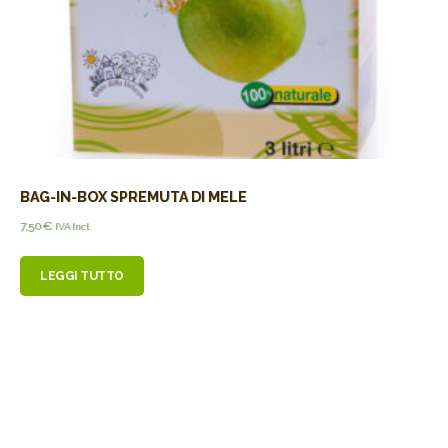
BAG-IN-BOX SPREMUTA DI MELE
7,50
€
IVA Incl.
LEGGI TUTTO