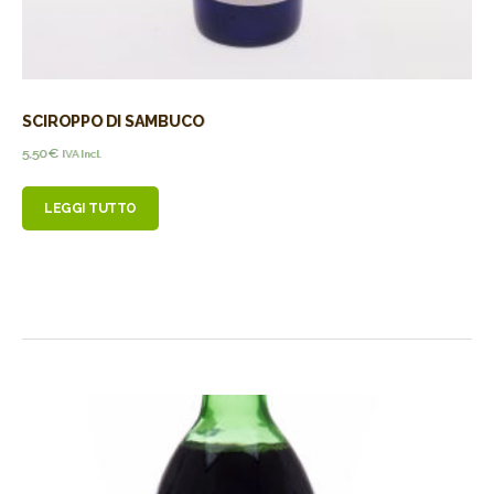
SCIROPPO DI SAMBUCO
5,50
€
IVA Incl.
LEGGI TUTTO