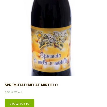
SPREMUTA DI MELA E MIRTILLO
3,50
€
IVA Incl.
LEGGI TUTTO