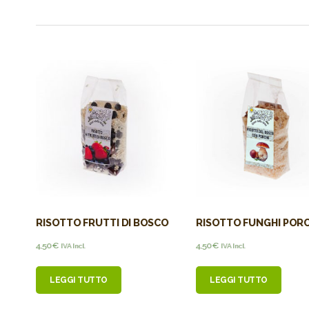
RISOTTO FRUTTI DI BOSCO
RISOTTO FUNGHI PORC
4,50
€
4,50
€
IVA Incl.
IVA Incl.
LEGGI TUTTO
LEGGI TUTTO