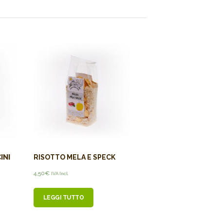
INI
RISOTTO MELA E SPECK
4,50
€
IVA Incl.
LEGGI TUTTO