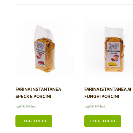
FARINA INSTANTANEA
FARINA ISTANTANEA AI
SPECK E PORCINI
FUNGHI PORCINI
3,50
€
3,50
€
IVA Incl.
IVA Incl.
LEGGI TUTTO
LEGGI TUTTO