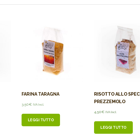
FARINA TARAGNA
RISOTTO ALLO SPEC
PREZZEMOLO
3,50
€
IVA Incl.
4,50
€
IVA Incl.
LEGGI TUTTO
LEGGI TUTTO