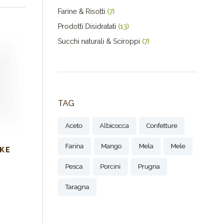
Farine & Risotti
(7)
Prodotti Disidratati
(13)
Succhi naturali & Sciroppi
(7)
TAG
Aceto
Albicocca
Confetture
Farina
Mango
Mela
Mele
K E
Pesca
Porcini
Prugna
Taragna