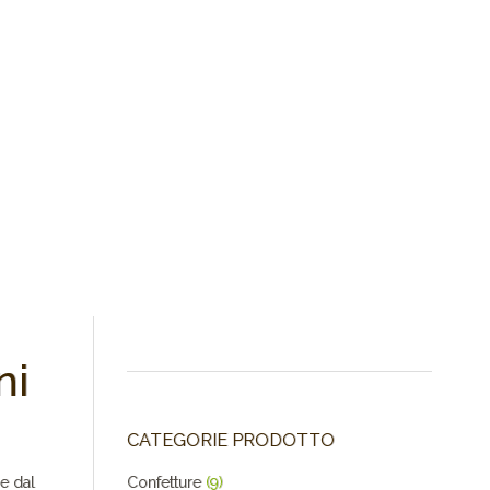
ni
CATEGORIE PRODOTTO
e dal
Confetture
(9)