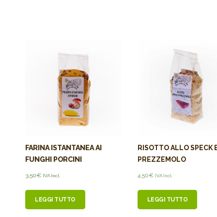
FARINA ISTANTANEA AI
RISOTTO ALLO SPECK 
FUNGHI PORCINI
PREZZEMOLO
3,50
€
4,50
€
IVA Incl.
IVA Incl.
LEGGI TUTTO
LEGGI TUTTO