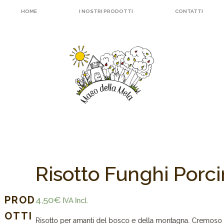
HOME
I NOSTRI PRODOTTI
CONTATTI
Risotto Funghi Porci
PROD
4,50
€
IVA Incl.
OTTI
Risotto per amanti del bosco e della montagna. Cremoso 