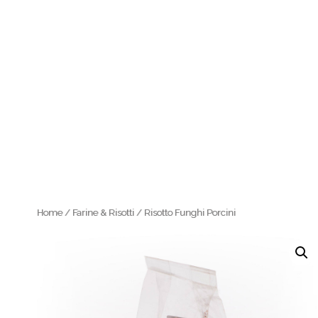
Home
/
Farine & Risotti
/ Risotto Funghi Porcini