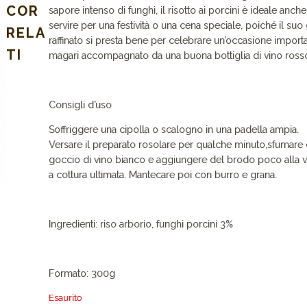
COR
sapore intenso di funghi, il risotto ai porcini è ideale anch
servire per una festività o una cena speciale, poiché il suo
RELA
raffinato si presta bene per celebrare un’occasione importa
TI
magari accompagnato da una buona bottiglia di vino ross
Consigli d’uso
Soffriggere una cipolla o scalogno in una padella ampia.
Versare il preparato rosolare per qualche minuto,sfumare
goccio di vino bianco e aggiungere del brodo poco alla vo
a cottura ultimata. Mantecare poi con burro e grana.
Ingredienti: riso arborio, funghi porcini 3%
Formato: 300g
Esaurito