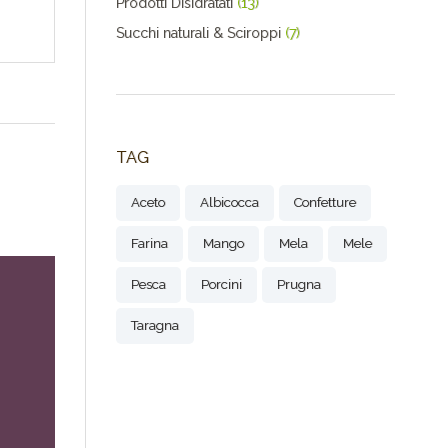
Prodotti Disidratati
(13)
Succhi naturali & Sciroppi
(7)
TAG
Aceto
Albicocca
Confetture
Farina
Mango
Mela
Mele
Pesca
Porcini
Prugna
Taragna