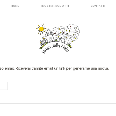
HOME
I NOSTRI PRODOTTI
CONTATTI
zzo email. Riceverai tramite email un link per generarne una nuova.