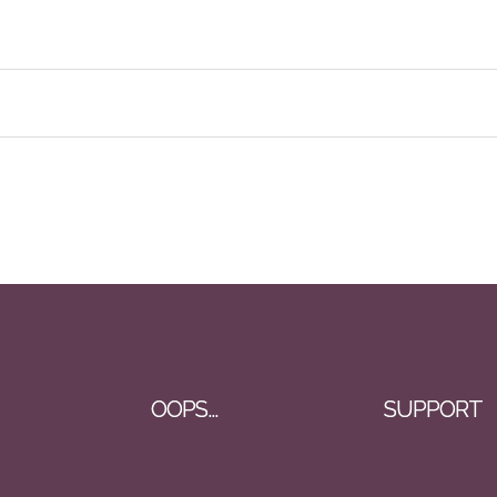
OOPS…
SUPPORT